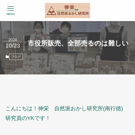
MENU
2024
市役所販売、全部売るのは難しい
10/23
ブログ
こんにちは！伸栄 自然派おかし研究所(南行徳)
研究員のYKです！