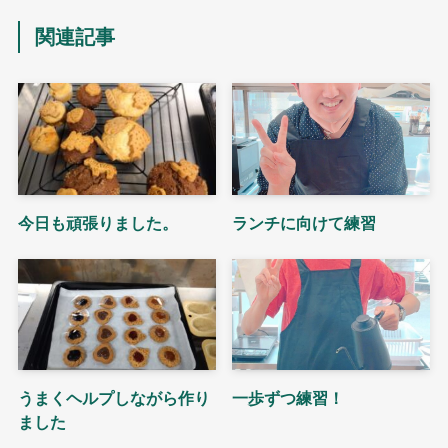
関連記事
今日も頑張りました。
ランチに向けて練習
うまくヘルプしながら作り
一歩ずつ練習！
ました