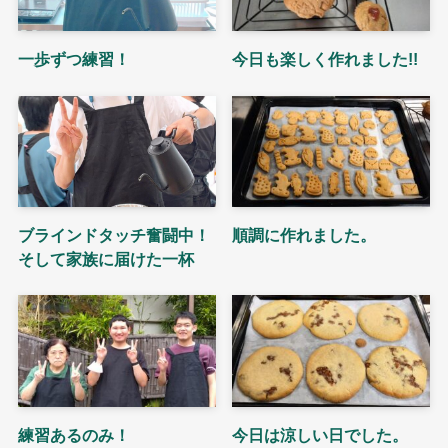
一歩ずつ練習！
今日も楽しく作れました!!
ブラインドタッチ奮闘中！
順調に作れました。
そして家族に届けた一杯
練習あるのみ！
今日は涼しい日でした。