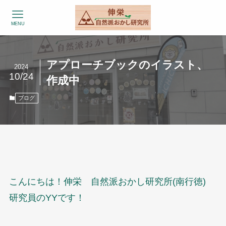
MENU
アプローチブックのイラスト、
2024
10/24
作成中
ブログ
こんにちは！伸栄 自然派おかし研究所(南行徳)
研究員のYYです！