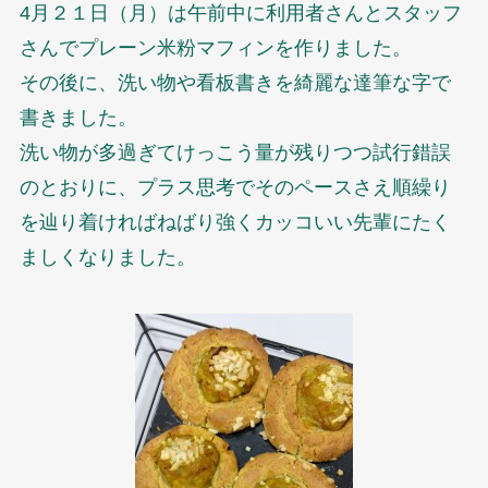
4月２１日（月）は午前中に利用者さんとスタッフ
さんでプレーン米粉マフィンを作りました。
その後に、洗い物や看板書きを綺麗な達筆な字で
書きました。
洗い物が多過ぎてけっこう量が残りつつ試行錯誤
のとおりに、プラス思考でそのペースさえ順繰り
を辿り着ければねばり強くカッコいい先輩にたく
ましくなりました。