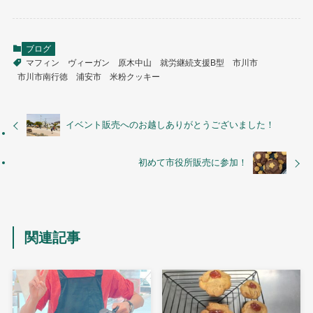
ブログ
マフィン
ヴィーガン
原木中山
就労継続支援B型
市川市
市川市南行徳
浦安市
米粉クッキー
イベント販売へのお越しありがとうございました！
初めて市役所販売に参加！
関連記事