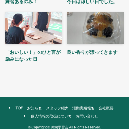
練習あるのみ！
今日は涼しい日でした。
「おいしい！」のひと言が
良い香りが漂ってきます
励みになった日
TOP
お知らせ
スタッフ紹介
活動実績報告
会社概要
個人情報の取扱について
お問い合わせ
©
Copyright © 伸栄学習会 All Rights Reserved.