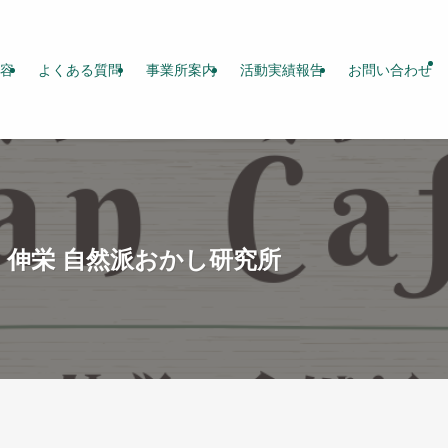
容
よくある質問
事業所案内
活動実績報告
お問い合わせ
フェ》伸栄 自然派おかし研究所