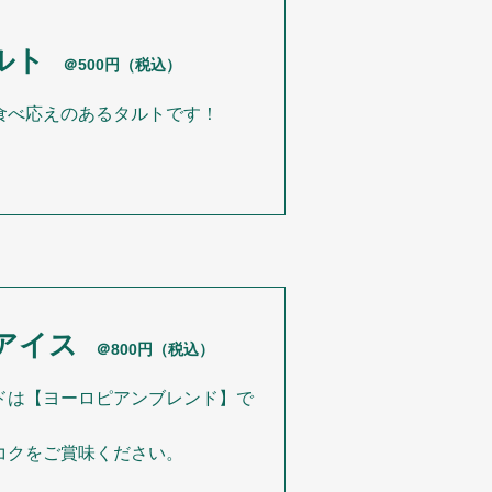
ルト
＠500円（税込）
食べ応えのあるタルトです！
アイス
＠800円（税込）
ドは【ヨーロピアンブレンド】で
コクをご賞味ください。