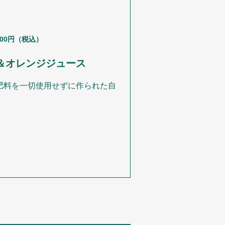
300円（税込）
＆オレンジジュース
肥料を一切使用せずに作られた自