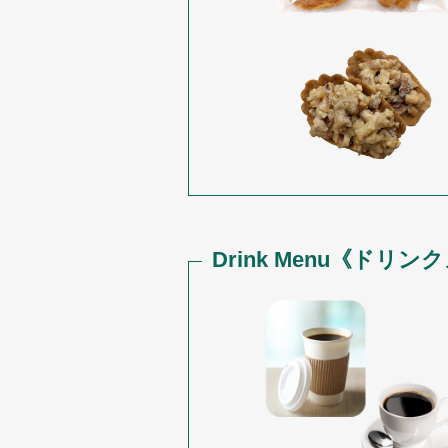
Drink Menu《ドリ