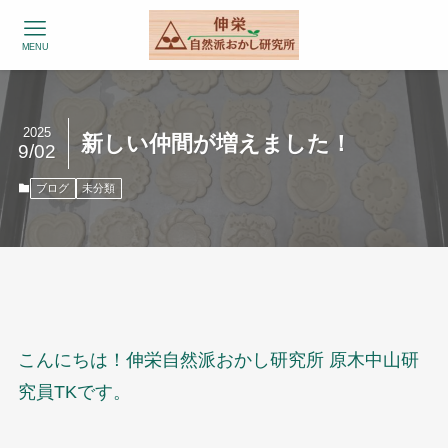
MENU
2025
新しい仲間が増えました！
9/02
ブログ
未分類
こんにちは！伸栄自然派おかし研究所 原木中山研
究員TKです。