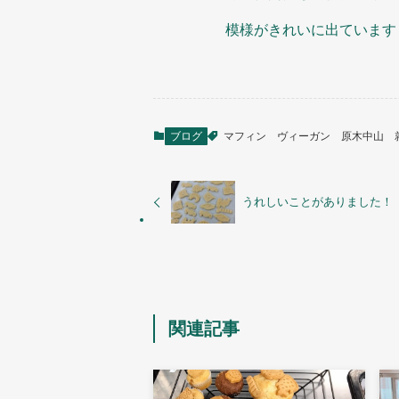
模様がきれいに出ています
ブログ
マフィン
ヴィーガン
原木中山
うれしいことがありました！
関連記事