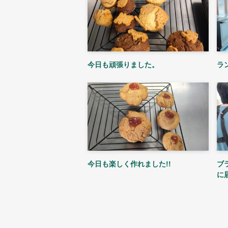
今日も頑張りました。
ラ
今日も楽しく作れました!!
ブ
に