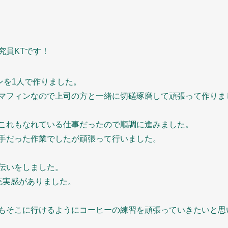
究員KTです！
ンを1人で作りました。
マフィンなので上司の方と一緒に切磋琢磨して頑張って作りま
これもなれている仕事だったので順調に進みました。
手だった作業でしたが頑張って行いました。
伝いをしました。
充実感がありました。
もそこに行けるようにコーヒーの練習を頑張っていきたいと思