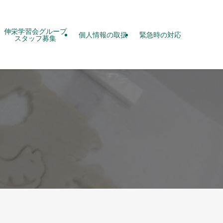
伸栄学習会グループ
個人情報の取扱
緊急時の対応
スタッフ募集