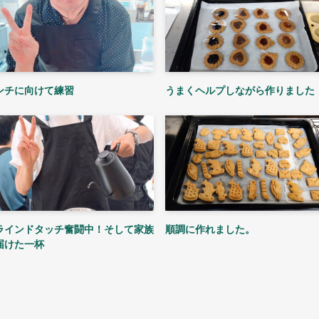
ンチに向けて練習
うまくヘルプしながら作りました
ラインドタッチ奮闘中！そして家族
順調に作れました。
届けた一杯