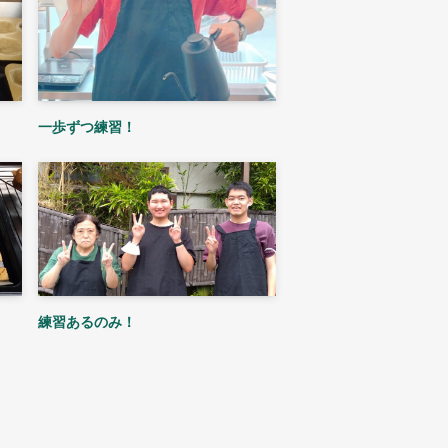
一歩ずつ練習！
練習あるのみ！