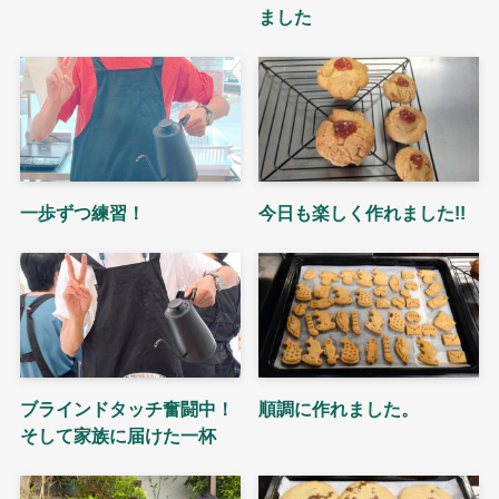
ました
一歩ずつ練習！
今日も楽しく作れました!!
ブラインドタッチ奮闘中！
順調に作れました。
そして家族に届けた一杯