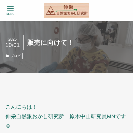
MENU
2025
販売に向けて！
10/01
ブログ
こんにちは！
伸栄自然派おかし研究所 原木中山研究員MNです
☺