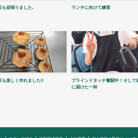
日も頑張りました。
ランチに向けて練習
日も楽しく作れました!!
ブラインドタッチ奮闘中！そして
に届けた一杯