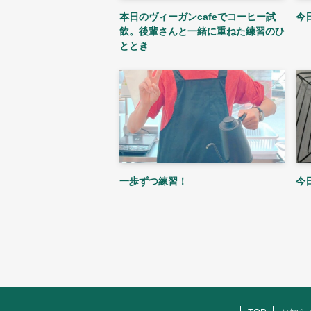
本日のヴィーガンcafeでコーヒー試
今
飲。後輩さんと一緒に重ねた練習のひ
ととき
一歩ずつ練習！
今