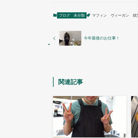
ブログ
未分類
マフィン
ヴィーガン
就
今年最後のお仕事！
関連記事