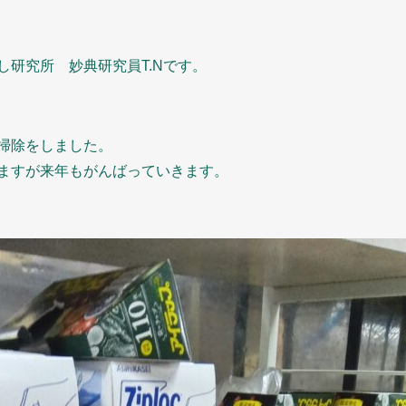
研究所 妙典研究員T.Nです。
掃除をしました。
ますが来年もがんばっていきます。