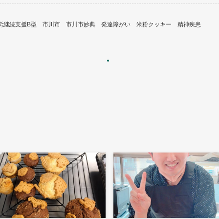
労継続支援B型
市川市
市川市妙典
発達障がい
米粉クッキー
精神疾患