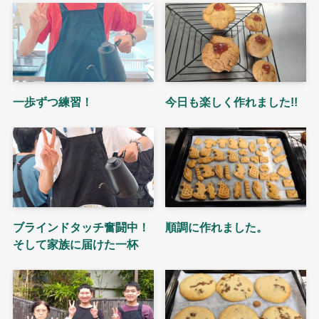
一歩ずつ練習！
今日も楽しく作れました!!
ブラインドタッチ奮闘中！
順調に作れました。
そして家族に届けた一杯