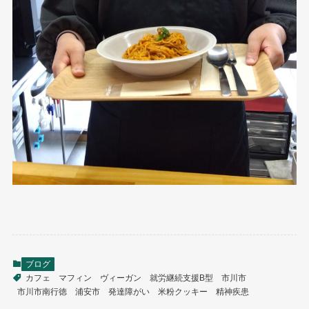
ブログ
カフェ
マフィン
ヴィーガン
就労継続支援B型
市川市
市川市南行徳
浦安市
発達障がい
米粉クッキー
精神疾患