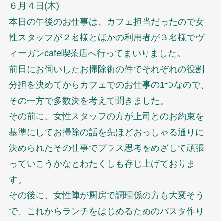
６月４日(木)
本日の午後のお仕事は、カフェ担当だったので女
性スタッフが２名様とほかの利用者が３名様でヴ
ィーガンcafe喫茶店へ行ってまいりました。
前日にお伺いしたお掃除術の件でそれぞれの役割
分担を決めてからカフェでのお仕事の1つなので、
その一方で多数決を考えて聞きました。
その前に、女性スタッフの方が上司とのお約束を
基準にしてお掃除の話を先ほどおっしゃる通りに
決められたその仕事でプラス思考をめざして頑張
っていこうかなとわたくしも存じ上げておりま
す。
その後に、女性陣が厨房で調理係の方も大変そう
で、これからランチをはじめるためのパスタ作り