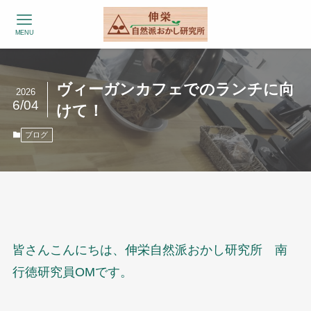
MENU
ヴィーガンカフェでのランチに向
2026
6/04
けて！
ブログ
皆さんこんにちは、伸栄自然派おかし研究所 南
行徳研究員OMです。