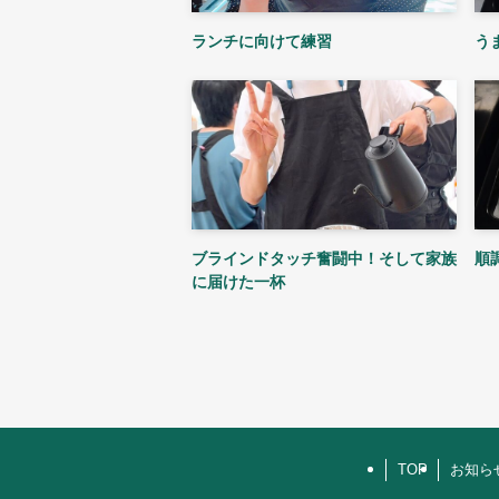
ランチに向けて練習
う
ブラインドタッチ奮闘中！そして家族
順
に届けた一杯
TOP
お知ら