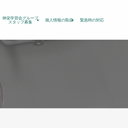
伸栄学習会グループ
個人情報の取扱
緊急時の対応
スタッフ募集