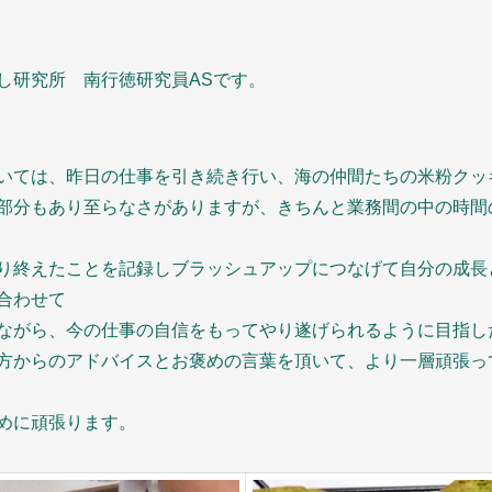
し研究所 南行徳研究員ASです。
いては、昨日の仕事を引き続き行い、海の仲間たちの米粉クッ
部分もあり至らなさがありますが、きちんと業務間の中の時間
り終えたことを記録しブラッシュアップにつなげて自分の成長
合わせて
ながら、今の仕事の自信をもってやり遂げられるように目指し
方からのアドバイスとお褒めの言葉を頂いて、より一層頑張っ
めに頑張ります。