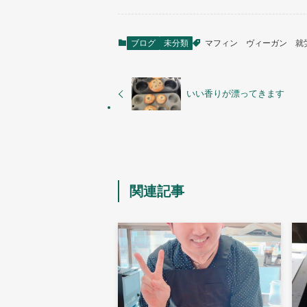
ブログ
未分類
マフィン
ヴィーガン
就
いい香りが漂ってきます
関連記事