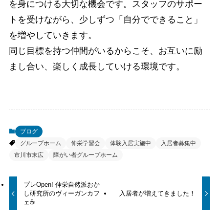
を身につける大切な機会です。スタッフのサポー
トを受けながら、少しずつ「自分でできること」
を増やしていきます。
同じ目標を持つ仲間がいるからこそ、お互いに励
まし合い、楽しく成長していける環境です。
ブログ
グループホーム
伸栄学習会
体験入居実施中
入居者募集中
市川市末広
障がい者グループホーム
プレOpen! 伸栄自然派おか
し研究所のヴィーガンカフ
入居者が増えてきました！
ェ☕