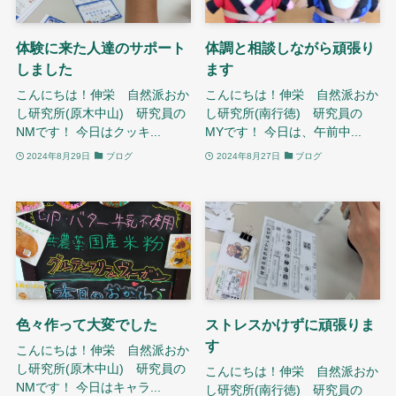
体験に来た人達のサポート
体調と相談しながら頑張り
しました
ます
こんにちは！伸栄 自然派おか
こんにちは！伸栄 自然派おか
し研究所(原木中山) 研究員の
し研究所(南行徳) 研究員の
NMです！ 今日はクッキ...
MYです！ 今日は、午前中...
2024年8月29日
ブログ
2024年8月27日
ブログ
色々作って大変でした
ストレスかけずに頑張りま
す
こんにちは！伸栄 自然派おか
し研究所(原木中山) 研究員の
こんにちは！伸栄 自然派おか
NMです！ 今日はキャラ...
し研究所(南行徳) 研究員の