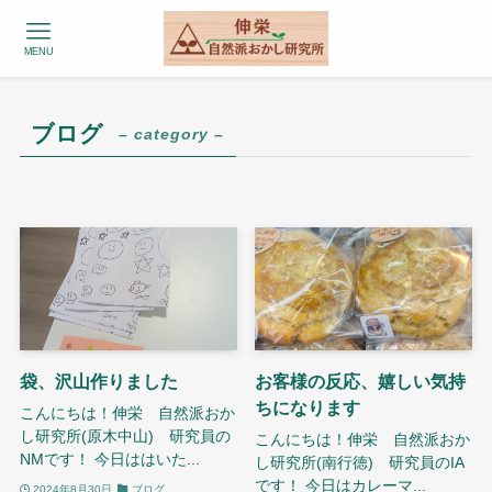
MENU
ブログ
– category –
袋、沢山作りました
お客様の反応、嬉しい気持
ちになります
こんにちは！伸栄 自然派おか
し研究所(原木中山) 研究員の
こんにちは！伸栄 自然派おか
NMです！ 今日ははいた...
し研究所(南行徳) 研究員のIA
です！ 今日はカレーマ...
2024年8月30日
ブログ