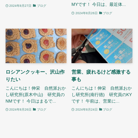
MYです！ 今日は、最近体...
2024年8月27日
ブログ
2024年8月26日
ブログ
ロシアンクッキー、沢山作
営業、疲れるけど感激する
りたい
事も
こんにちは！伸栄 自然派おか
こんにちは！伸栄 自然派おか
し研究所(原木中山) 研究員の
し研究所(南行徳) 研究員のKY
NMです！ 今日はまるで...
です！ 午前は、営業に...
2024年8月26日
ブログ
2024年8月24日
ブログ