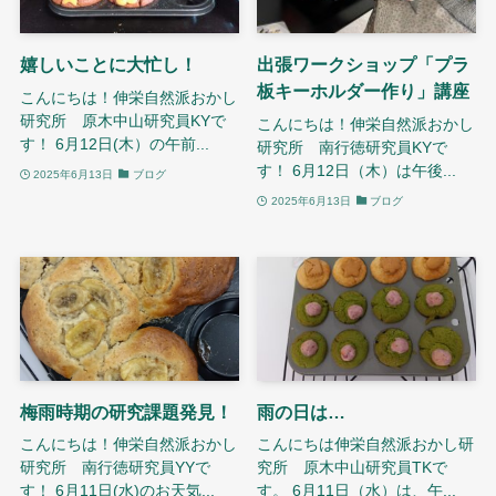
嬉しいことに大忙し！
出張ワークショップ「プラ
板キーホルダー作り」講座
こんにちは！伸栄自然派おかし
研究所 原木中山研究員KYで
こんにちは！伸栄自然派おかし
す！ 6月12日(木）の午前...
研究所 南行徳研究員KYで
す！ 6月12日（木）は午後...
2025年6月13日
ブログ
2025年6月13日
ブログ
梅雨時期の研究課題発見！
雨の日は…
こんにちは！伸栄自然派おかし
こんにちは伸栄自然派おかし研
研究所 南行徳研究員YYで
究所 原木中山研究員TKで
す！ 6月11日(水)のお天気...
す。 6月11日（水）は、午...