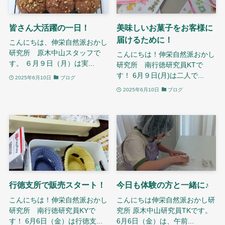
皆さん大活躍の一日！
美味しいお菓子をお客様に
届けるために！
こんにちは、伸栄自然派おかし
研究所 原木中山スタッフで
こんにちは！伸栄自然派おかし
す。 ６月９日（月）は実...
研究所 南行徳研究員KTで
す！ 6月９日(月)は二人で...
2025年6月10日
ブログ
2025年6月10日
ブログ
行徳支所で販売スタート！
今日も体験の方と一緒に♪
こんにちは！伸栄自然派おかし
こんにちは伸栄自然派おかし研
研究所 南行徳研究員KYで
究所 原木中山研究員TKです。
す！ 6月6日（金）は行徳支...
6月6日（金）は、午前...