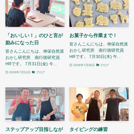
「おいしい！」のひと言が
お菓子から作業まで！
励みになった日
皆さんこんにちは、伸栄自然派
おかし研究所 南行徳研究員
皆さんこんにちは、伸栄自然派
HRです。 7月30日(木) 午...
おかし研究所 南行徳研究員
HRです。 7月31日(金) 今...
2026年7月30日
ブログ
2026年7月31日
ブログ
ステップアップ目指しなが
タイピングの練習