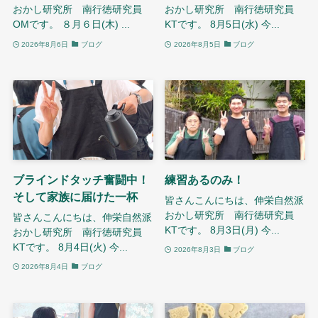
おかし研究所 南行徳研究員
おかし研究所 南行徳研究員
OMです。 ８月６日(木) ...
KTです。 8月5日(水) 今...
2026年8月6日
ブログ
2026年8月5日
ブログ
ブラインドタッチ奮闘中！
練習あるのみ！
そして家族に届けた一杯
皆さんこんにちは、伸栄自然派
おかし研究所 南行徳研究員
皆さんこんにちは、伸栄自然派
KTです。 8月3日(月) 今...
おかし研究所 南行徳研究員
KTです。 8月4日(火) 今...
2026年8月3日
ブログ
2026年8月4日
ブログ