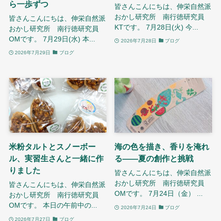
ら一歩ずつ
皆さんこんにちは、伸栄自然派
おかし研究所 南行徳研究員
皆さんこんにちは、伸栄自然派
KTです。 7月28日(火) 今...
おかし研究所 南行徳研究員
OMです。 7月29日(水) 本...
2026年7月28日
ブログ
2026年7月29日
ブログ
米粉タルトとスノーボー
海の色を描き、香りを淹れ
ル、実習生さんと一緒に作
る——夏の創作と挑戦
りました
皆さんこんにちは、伸栄自然派
おかし研究所 南行徳研究員
皆さんこんにちは、伸栄自然派
OMです。 7月24日（金） ...
おかし研究所 南行徳研究員
OMです。 本日の午前中の...
2026年7月24日
ブログ
2026年7月27日
ブログ