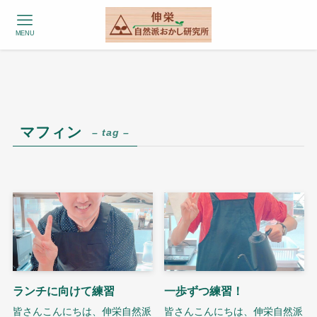
MENU
マフィン
– tag –
ランチに向けて練習
一歩ずつ練習！
皆さんこんにちは、伸栄自然派
皆さんこんにちは、伸栄自然派