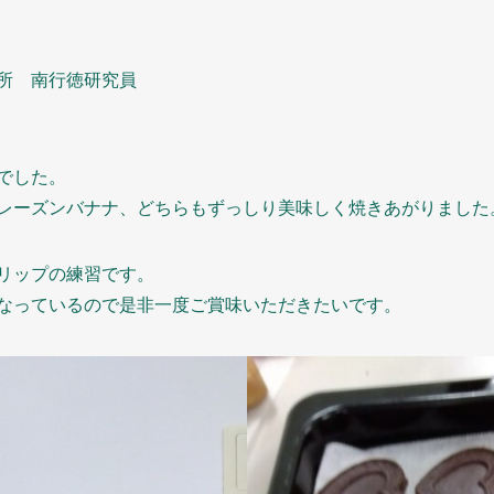
所 南行徳研究員
でした。
レーズンバナナ、どちらもずっしり美味しく焼きあがりました
リップの練習です。
なっているので是非一度ご賞味いただきたいです。