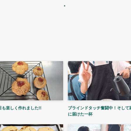
日も楽しく作れました!!
ブラインドタッチ奮闘中！そして
に届けた一杯