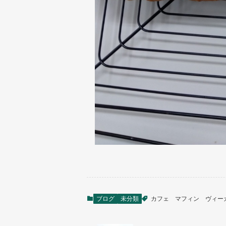
ブログ
未分類
カフェ
マフィン
ヴィー